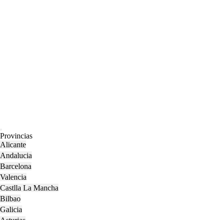
Open
Provincias
Menu
Alicante
Andalucia
Barcelona
Valencia
Castlla La Mancha
Bilbao
Galicia