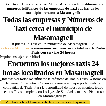
¡Solicita un Taxi con servicio 24 horas! También te
facilitamos los
números teléfonicos de las empresas de Taxi
que hay en los
municipios cercanos a Masamagrell:
Todas las empresas y Números de
Taxi cerca el municipio de
Masamagrell
¿Quieres un Taxi en un municipio de Masamagrell
? En
radiotaxi24.com.es
te enseñamos los números de teléfono de Radio
Taxis con servicio 24 horas:
[wpdreams_ajaxsearchlite]
Encuentra los mejores taxis 24
horas localizados en Masamagrell
¿Intentas ver todos los números telefónicos de Radio Taxis 24 horas en
España? En radiotaxi24.com.es tenemos el mejor portal web de
compañias de Taxis
. Para la tranquilidad de nuestros clientes, todos
nuestros Taxis cumplen con las leyes de Sanidad actuales. ¡Pide tu taxi
en Masamagrell ya!
Ver todos los Números de Radio Taxi de España