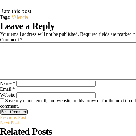
Rate this post
Tags:
Valencia
Leave a Reply
Your email address will not be published.
Required fields are marked
*
Comment
*
Name
*
Email
*
Website
Save my name, email, and website in this browser for the next time I
comment.
Previous
Post
Previous Post
Next
Post
Next Post
Post
Related Posts
navigation