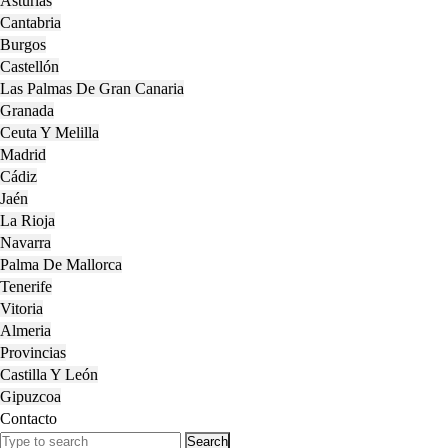
Asturias
Cantabria
Burgos
Castellón
Las Palmas De Gran Canaria
Granada
Ceuta Y Melilla
Madrid
Cádiz
Jaén
La Rioja
Navarra
Palma De Mallorca
Tenerife
Vitoria
Almeria
Provincias
Castilla Y León
Gipuzcoa
Contacto
Close
Search