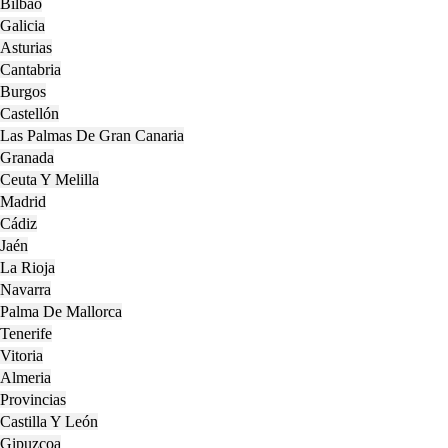
Bilbao
Galicia
Asturias
Cantabria
Burgos
Castellón
Las Palmas De Gran Canaria
Granada
Ceuta Y Melilla
Madrid
Cádiz
Jaén
La Rioja
Navarra
Palma De Mallorca
Tenerife
Vitoria
Almeria
Provincias
Castilla Y León
Gipuzcoa