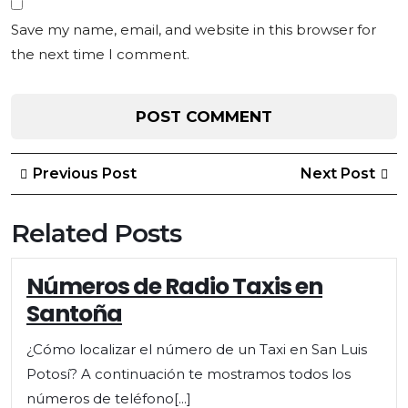
Save my name, email, and website in this browser for
the next time I comment.
Post
Previous
Ne
Previous Post
Next Post
Post
Po
navigation
Related Posts
Números de Radio Taxis en
Santoña
¿Cómo localizar el número de un Taxi en San Luis
Potosí? A continuación te mostramos todos los
números de teléfono[...]