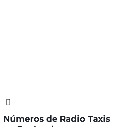
Open
Menu
Números de Radio Taxis