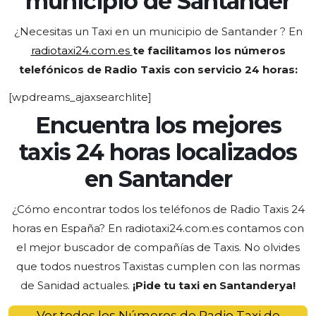
municipio de
Santander
¿Necesitas un Taxi en un municipio de Santander
? En
radiotaxi24.com.es
te facilitamos los números
telefónicos de Radio Taxis con servicio 24 horas:
[wpdreams_ajaxsearchlite]
Encuentra los mejores
taxis 24 horas localizados
en Santander
¿Cómo encontrar todos los teléfonos de Radio Taxis 24
horas en España? En radiotaxi24.com.es contamos con
el mejor buscador de compañías de Taxis
. No olvides
que todos nuestros Taxistas cumplen con las normas
de Sanidad actuales.
¡Pide tu taxi en Santander
ya
!
Ver todos los Números de Radio Taxi de