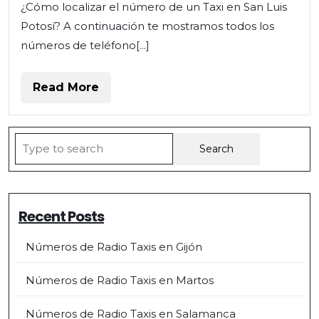
¿Cómo localizar el número de un Taxi en San Luis
en
Potosí? A continuación te mostramos todos los
Piélagos
números de teléfono[...]
Read
Read More
More
Search
for:
Recent Posts
Números de Radio Taxis en Gijón
Números de Radio Taxis en Martos
Números de Radio Taxis en Salamanca