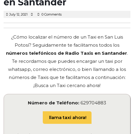
en Santander
July
July 12, 2021
0 Comments
12,
2021
¿Cómo localizar el número de un Taxi en San Luis
Potosí? Seguidamente te facilitamos todos los
números telefónicos de Radio Taxis en Santander
.
Te recordamos que puedes encargar un taxi por
whatsapp, correo electrónico, o bien llamando a los
números de Taxis que te facilitamos a continuación:
¡Busca un Taxi cercano ahora!
Número de Teléfono:
629704883
llama taxi ahora!