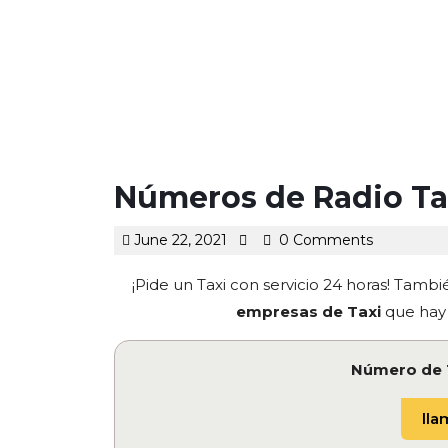
Números de Radio Tax
June
June 22, 2021
0 Comments
22,
2021
¡Pide un Taxi con servicio 24 horas! Tambi
empresas de Taxi
que hay 
Número de 
llam