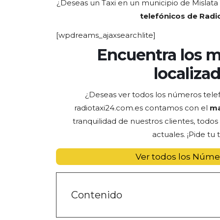
¿Deseas un Taxi en un municipio de Mislata
telefónicos de Radio
[wpdreams_ajaxsearchlite]
Encuentra los m
localiza
¿Deseas ver todos los números telef
radiotaxi24.com.es contamos con el
ma
tranquilidad de nuestros clientes, todo
actuales. ¡Pide tu 
Ver todos los Núme
Contenido