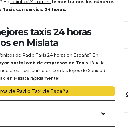
? En
radiotaxi24.com.es
te mostramos los números
 Taxis con servicio 24 horas:
ejores taxis 24 horas
dos en Mislata
ónicos de Radio Taxis 24 horas en España? En
yor portal web de empresas de Taxis
. Para la
s nuestros Taxis cumplen con las leyes de Sanidad
taxi
en Mislata rápidamente!
ros de Radio Taxi de España