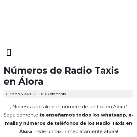
Open
Menu
Números de Radio Taxis
en Álora
March
March 5, 2021
0 Comments
5,
2021
¿Necesitas localizar el número de un taxi en Álora?
Seguidamente
te enseñamos todos los whatsapp, e-
mails y números de teléfonos de los Radio Taxis en
Álora
¡Pide un taxi inmediatamente ahora!