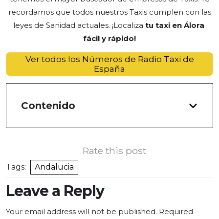
recordamos que todos nuestros Taxis cumplen con las
leyes de Sanidad actuales. ¡Localiza
tu taxi en Álora
fácil y rápido!
Ver todos los Números de Radio Taxi de
España
Contenido
Rate this post
Tags:
Andalucia
Leave a Reply
Your email address will not be published.
Required