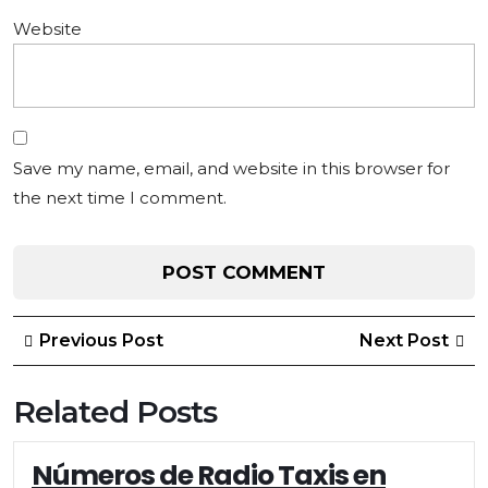
Website
Save my name, email, and website in this browser for
the next time I comment.
Post
Previous
Ne
Previous Post
Next Post
Post
Po
navigation
Related Posts
Números de Radio Taxis en