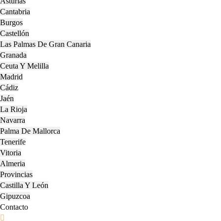
Asturias
Cantabria
Burgos
Castellón
Las Palmas De Gran Canaria
Granada
Ceuta Y Melilla
Madrid
Cádiz
Jaén
La Rioja
Navarra
Palma De Mallorca
Tenerife
Vitoria
Almeria
Provincias
Castilla Y León
Gipuzcoa
Contacto
Close