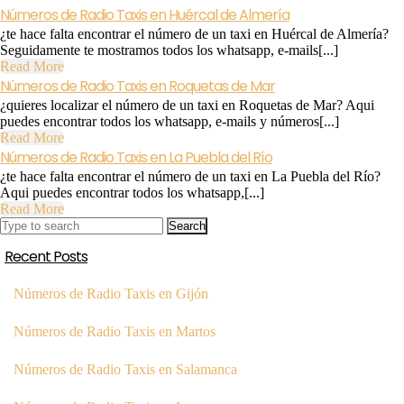
Números de Radio Taxis en Huércal de Almería
¿te hace falta encontrar el número de un taxi en Huércal de Almería?
Seguidamente te mostramos todos los whatsapp, e-mails[...]
Read
Read More
More
Números de Radio Taxis en Roquetas de Mar
¿quieres localizar el número de un taxi en Roquetas de Mar? Aqui
puedes encontrar todos los whatsapp, e-mails y números[...]
Read
Read More
More
Números de Radio Taxis en La Puebla del Río
¿te hace falta encontrar el número de un taxi en La Puebla del Río?
Aqui puedes encontrar todos los whatsapp,[...]
Read
Read More
Search
More
for:
Recent Posts
Números de Radio Taxis en Gijón
Números de Radio Taxis en Martos
Números de Radio Taxis en Salamanca