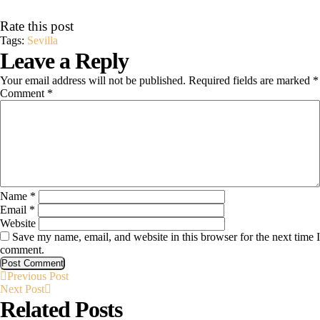
Rate this post
Tags:
Sevilla
Leave a Reply
Your email address will not be published.
Required fields are marked
*
Comment
*
Name
*
Email
*
Website
Save my name, email, and website in this browser for the next time I
comment.
Previous
Post
Previous Post
Next
Post
Next Post
Post
Related Posts
navigation