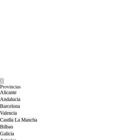
Open
Menu
Provincias
Alicante
Andalucia
Barcelona
Valencia
Castlla La Mancha
Bilbao
Galicia