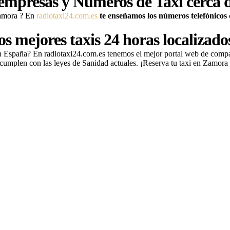
 empresas y Números de Taxi cerca 
Zamora
? En
radiotaxi24.com.es
te enseñamos los números telefónicos 
os mejores taxis 24 horas localizad
en España? En radiotaxi24.com.es tenemos el mejor portal web de comp
cumplen con las leyes de Sanidad actuales. ¡Reserva tu taxi
en Zamora 