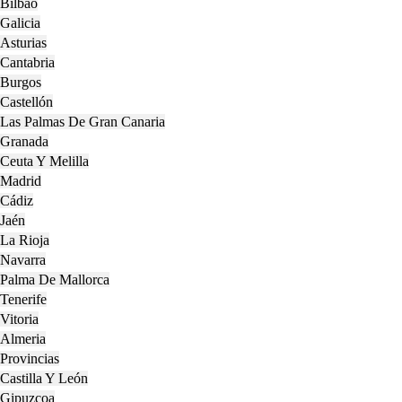
Bilbao
Galicia
Asturias
Cantabria
Burgos
Castellón
Las Palmas De Gran Canaria
Granada
Ceuta Y Melilla
Madrid
Cádiz
Jaén
La Rioja
Navarra
Palma De Mallorca
Tenerife
Vitoria
Almeria
Provincias
Castilla Y León
Gipuzcoa