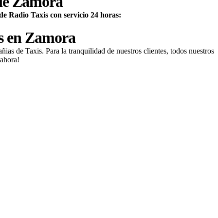
de
Zamora
de Radio Taxis con servicio 24 horas:
os en Zamora
añias de Taxis
. Para la tranquilidad de nuestros clientes, todos nuestros
ahora!