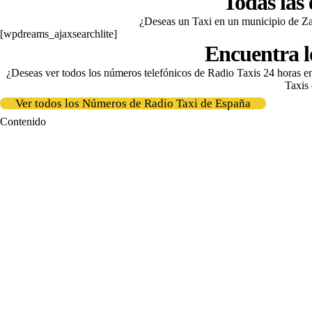
Todas las
¿Deseas un Taxi en un municipio de 
[wpdreams_ajaxsearchlite]
Encuentra l
¿Deseas ver todos los números telefónicos de Radio Taxis 24 horas 
Taxis 
Ver todos los Números de Radio Taxi de España
Contenido