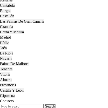
Asturias
Cantabria
Burgos
Castellón
Las Palmas De Gran Canaria
Granada
Ceuta Y Melilla
Madrid
Cádiz
Jaén
La Rioja
Navarra
Palma De Mallorca
Tenerife
Vitoria
Almeria
Provincias
Castilla Y León
Gipuzcoa
Contacto
Close
Search