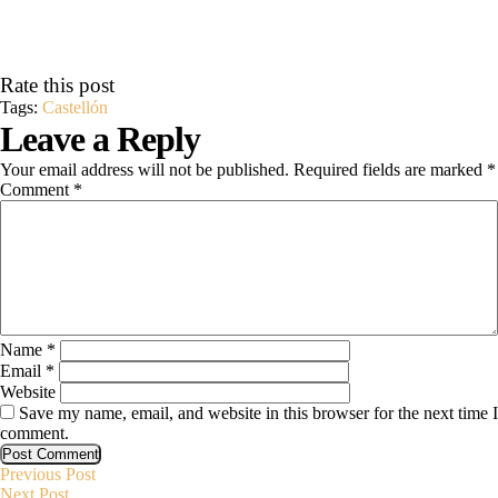
Rate this post
Tags:
Castellón
Leave a Reply
Your email address will not be published.
Required fields are marked
*
Comment
*
Name
*
Email
*
Website
Save my name, email, and website in this browser for the next time I
comment.
Previous
Post
Previous Post
Next
Post
Next Post