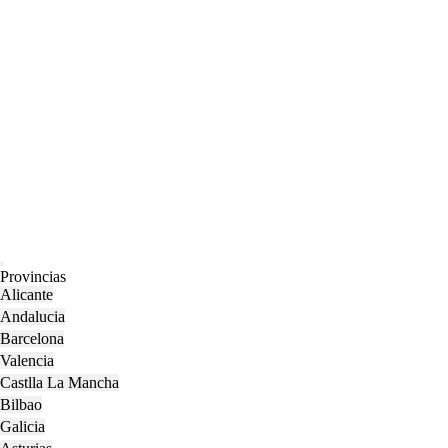
Open
Provincias
Menu
Alicante
Andalucia
Barcelona
Valencia
Castlla La Mancha
Bilbao
Galicia