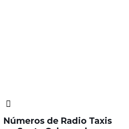
Open
Menu
Números de Radio Taxis