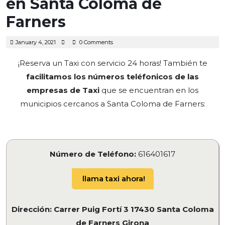
en Santa Coloma de
Farners
January
January 4, 2021
0 Comments
4,
2021
¡Reserva un Taxi con servicio 24 horas! También te
facilitamos los números teléfonicos de las
empresas de Taxi
que se encuentran en los
municipios cercanos a Santa Coloma de Farners:
Número de Teléfono:
616401617
llama taxi ahora!
Dirección: Carrer Puig Fortí 3 17430 Santa Coloma
de Farners Girona