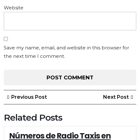
Website
Save my name, email, and website in this browser for
the next time I comment.
Post
Previous
Ne
Previous Post
Next Post
Post
Po
navigation
Related Posts
Números de Radio Taxis en