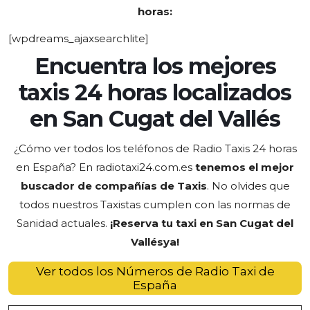
horas:
[wpdreams_ajaxsearchlite]
Encuentra los mejores
taxis 24 horas localizados
en San Cugat del Vallés
¿Cómo ver todos los teléfonos de Radio Taxis 24 horas
en España? En radiotaxi24.com.es
tenemos el mejor
buscador de compañías de Taxis
. No olvides que
todos nuestros Taxistas cumplen con las normas de
Sanidad actuales.
¡Reserva tu taxi en San Cugat del
Vallés
ya
!
Ver todos los Números de Radio Taxi de
España