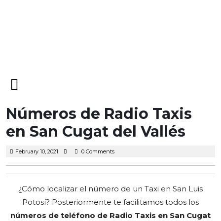
Open
Menu
Números de Radio Taxis
en San Cugat del Vallés
February
February 10, 2021
0 Comments
10,
2021
¿Cómo localizar el número de un Taxi en San Luis
Potosí? Posteriormente te facilitamos todos los
números de teléfono de Radio Taxis en San Cugat