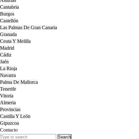
Asturias
Cantabria
Burgos
Castellón
Las Palmas De Gran Canaria
Granada
Ceuta Y Melilla
Madrid
Cádiz
Jaén
La Rioja
Navarra
Palma De Mallorca
Tenerife
Vitoria
Almeria
Provincias
Castilla Y León
Gipuzcoa
Contacto
Close
Search