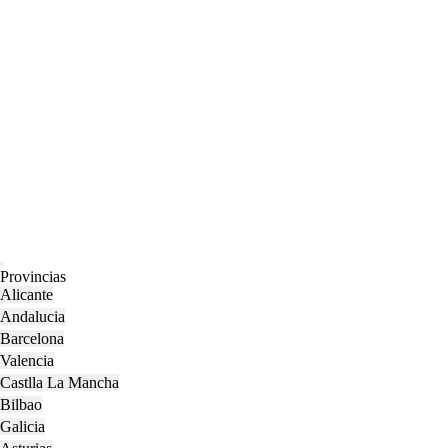
Open
Provincias
Menu
Alicante
Andalucia
Barcelona
Valencia
Castlla La Mancha
Bilbao
Galicia