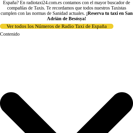
España? En radiotaxi24.com.es contamos con el mayor buscador de
compañías de Taxis
. Te recordamos que todos nuestros Taxistas
cumplen con las normas de Sanidad actuales.
¡Reserva tu taxi en San
Adrián de Besós
ya
!
Ver todos los Números de Radio Taxi de España
Contenido