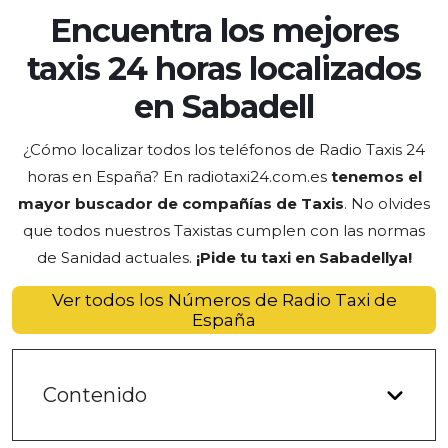
Encuentra los mejores
taxis 24 horas localizados
en Sabadell
¿Cómo localizar todos los teléfonos de Radio Taxis 24
horas en España? En radiotaxi24.com.es
tenemos el
mayor buscador de compañías de Taxis
. No olvides
que todos nuestros Taxistas cumplen con las normas
de Sanidad actuales.
¡Pide tu taxi en Sabadell
ya
!
Ver todos los Números de Radio Taxi de
España
Contenido