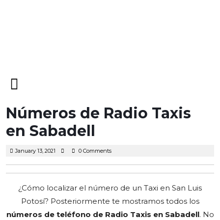
Open
Menu
Números de Radio Taxis
en Sabadell
January
January 13, 2021
0 Comments
13,
2021
¿Cómo localizar el número de un Taxi en San Luis
Potosí? Posteriormente te mostramos todos los
números de teléfono de Radio Taxis en Sabadell
.
No