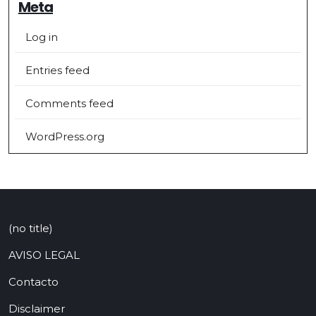
Meta
Log in
Entries feed
Comments feed
WordPress.org
(no title)
AVISO LEGAL
Contacto
Disclaimer