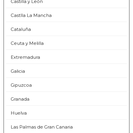
Castilla y León
Castlla La Mancha
Cataluña
Ceuta y Melilla
Extremadura
Galicia
Gipuzcoa
Granada
Huelva
Las Palmas de Gran Canaria