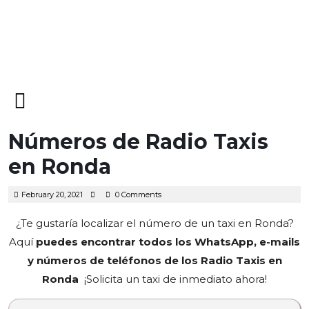
Open
Menu
Números de Radio Taxis
en Ronda
February
February 20, 2021
0 Comments
20,
2021
¿Te gustaría localizar el número de un taxi en Ronda?
Aquí
puedes encontrar todos los WhatsApp, e-mails
y números de teléfonos de los Radio Taxis en
Ronda
¡Solicita un taxi de inmediato ahora!