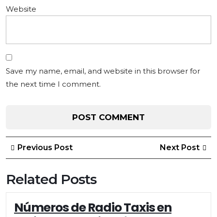
Website
Save my name, email, and website in this browser for
the next time I comment.
Post
Previous
Ne
Previous Post
Next Post
Post
Po
navigation
Related Posts
Números de Radio Taxis en