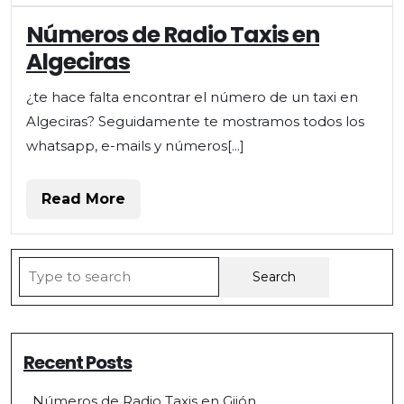
Números de Radio Taxis en
Algeciras
¿te hace falta encontrar el número de un taxi en
Algeciras? Seguidamente te mostramos todos los
whatsapp, e-mails y números[...]
Read
Read More
More
Search
for:
Recent Posts
Números de Radio Taxis en Gijón