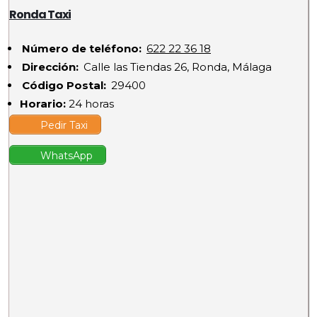
Ronda Taxi
Número de teléfono:
622 22 36 18
Dirección:
Calle las Tiendas 26, Ronda, Málaga
Código Postal:
29400
Horario:
24 horas
Pedir Taxi
WhatsApp