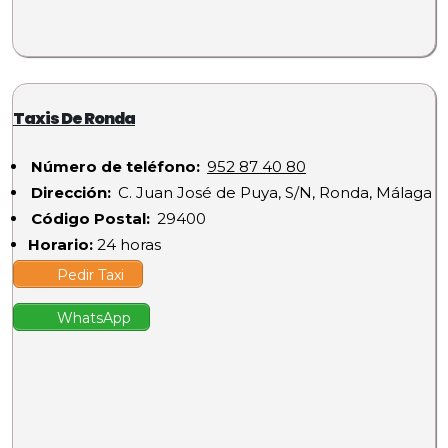
Taxis De Ronda
Número de teléfono:
952 87 40 80
Dirección:
C. Juan José de Puya, S/N, Ronda, Málaga
Código Postal:
29400
Horario:
24 horas
Pedir Taxi
WhatsApp