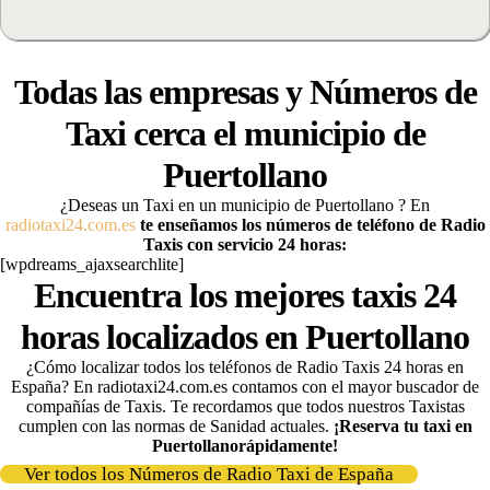
Todas las empresas y Números de
Taxi cerca el municipio de
Puertollano
¿Deseas un Taxi en un municipio de Puertollano
? En
radiotaxi24.com.es
te enseñamos los números de teléfono de Radio
Taxis con servicio 24 horas:
[wpdreams_ajaxsearchlite]
Encuentra los mejores taxis 24
horas localizados en Puertollano
¿Cómo localizar todos los teléfonos de Radio Taxis 24 horas en
España? En radiotaxi24.com.es contamos con el mayor buscador de
compañías de Taxis
. Te recordamos que todos nuestros Taxistas
cumplen con las normas de Sanidad actuales.
¡Reserva tu taxi en
Puertollano
rápidamente
!
Ver todos los Números de Radio Taxi de España