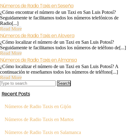
Números de Radio Taxis en Seseña
¿Cómo encontrar el número de un Taxi en San Luis Potosí?
Seguidamente te facilitamos todos los números telefónicos de
Radio[...]
Read
Read More
More
Números de Radio Taxis en Alovera
¿Cómo localizar el número de un Taxi en San Luis Potosí?
Seguidamente te facilitamos todos los números de teléfono de[...]
Read
Read More
More
Números de Radio Taxis en Almansa
¿Cómo localizar el número de un Taxi en San Luis Potosí? A
continuación te enseñamos todos los números de teléfono[...]
Read
Read More
Search
More
for:
Recent Posts
Números de Radio Taxis en Gijón
Números de Radio Taxis en Martos
Números de Radio Taxis en Salamanca