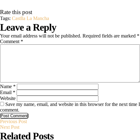
Rate this post
Tags:
Castlla La Mancha
Leave a Reply
Your email address will not be published.
Required fields are marked
*
Comment
*
Name
*
Email
*
Website
Save my name, email, and website in this browser for the next time I
comment.
Previous
Post
Previous Post
Next
Post
Next Post
Post
Related Posts
navigation