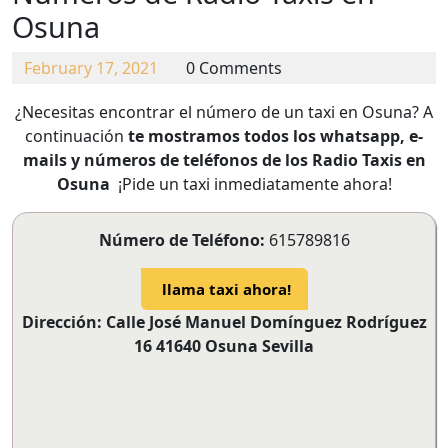
Osuna
February
February 17, 2021
0 Comments
17,
¿Necesitas encontrar el número de un taxi en Osuna? A
2021
continuación
te mostramos todos los whatsapp, e-
mails y números de teléfonos de los Radio Taxis en
Osuna
¡Pide un taxi inmediatamente ahora!
Número de Teléfono:
615789816
llama taxi ahora!
Dirección: Calle José Manuel Domínguez Rodríguez
16 41640 Osuna Sevilla