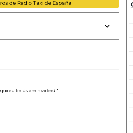
ros de Radio Taxi de España
quired fields are marked
*