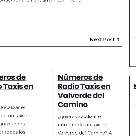
Next
Next Post
Post
ros de
Números de
 Taxis en
Radio Taxis en
s
Valverde del
Camino
localizar el
de un taxi en
¿quieres localizar el
Aqui puedes
número de un taxi en
r todos los
Valverde del Camino? A