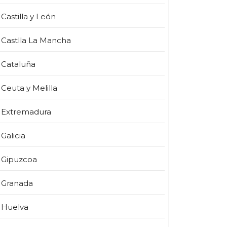
Castilla y León
Castlla La Mancha
Cataluña
Ceuta y Melilla
Extremadura
Galicia
Gipuzcoa
Granada
Huelva