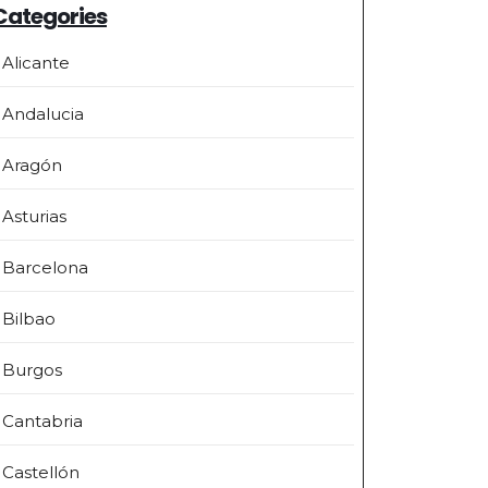
Categories
Alicante
Andalucia
Aragón
Asturias
Barcelona
Bilbao
Burgos
Cantabria
Castellón