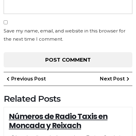
Save my name, email, and website in this browser for
the next time I comment.
Post
Previous
Ne
Previous Post
Next Post
Post
Po
navigation
Related Posts
Números de Radio Taxis en
Moncada y Reixach