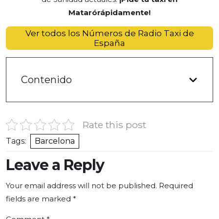
Mataró
rápidamente
!
Ver todos los Números de Radio Taxi de
España
Contenido
Rate this post
Tags:
Barcelona
Leave a Reply
Your email address will not be published.
Required
fields are marked
*