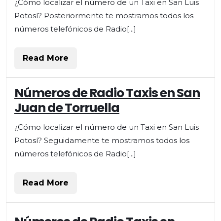
¿Cómo localizar el número de un Taxi en San Luis
Potosí? Posteriormente te mostramos todos los
números telefónicos de Radio[...]
Read
Read More
More
Números de Radio Taxis en San
Juan de Torruella
¿Cómo localizar el número de un Taxi en San Luis
Potosí? Seguidamente te mostramos todos los
números telefónicos de Radio[...]
Read
Read More
More
Números