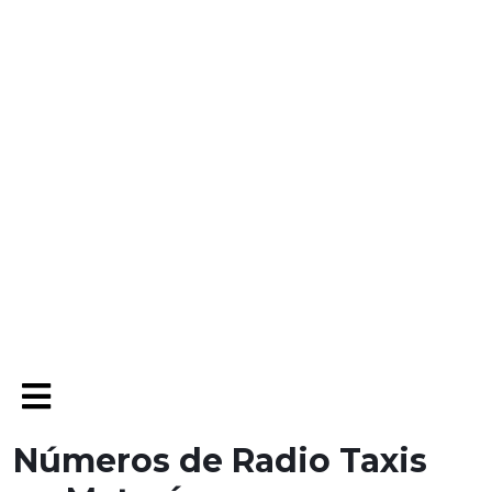
Open
Menu
Números de Radio Taxis