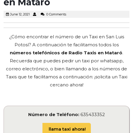
en Mataró
June
June 12, 2021
0 Comments
12,
2021
¿Cómo encontrar el número de un Taxi en San Luis
Potosí? A continuación te facilitamos todos los
números telefónicos de Radio Taxis en Mataró
.
Recuerda que puedes pedir un taxi por whatsapp,
correo electrónico, o bien llamando a los números de
Taxis que te facilitamos a continuación: ¡solicita un Taxi
cercano ahora!
Número de Teléfono:
635433352
llama taxi ahora!