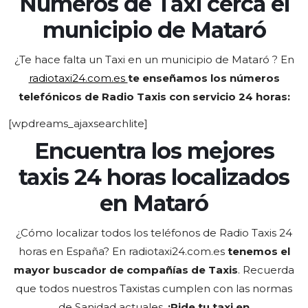
Números de Taxi cerca el
municipio de
Mataró
¿Te hace falta un Taxi en un municipio de Mataró
? En
radiotaxi24.com.es
te enseñamos los números
telefónicos de Radio Taxis con servicio 24 horas:
[wpdreams_ajaxsearchlite]
Encuentra los mejores
taxis 24 horas localizados
en Mataró
¿Cómo localizar todos los teléfonos de Radio Taxis 24
horas en España? En radiotaxi24.com.es
tenemos el
mayor buscador de compañías de Taxis
. Recuerda
que todos nuestros Taxistas cumplen con las normas
de Sanidad actuales.
¡Pide tu taxi en