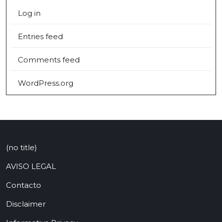
Log in
Entries feed
Comments feed
WordPress.org
(no title)
AVISO LEGAL
Contacto
Disclaimer