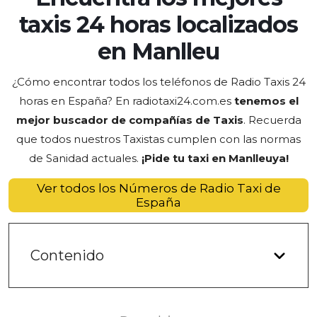
taxis 24 horas localizados
en Manlleu
¿Cómo encontrar todos los teléfonos de Radio Taxis 24
horas en España? En radiotaxi24.com.es
tenemos el
mejor buscador de compañías de Taxis
. Recuerda
que todos nuestros Taxistas cumplen con las normas
de Sanidad actuales.
¡Pide tu taxi en Manlleu
ya
!
Ver todos los Números de Radio Taxi de
España
Contenido