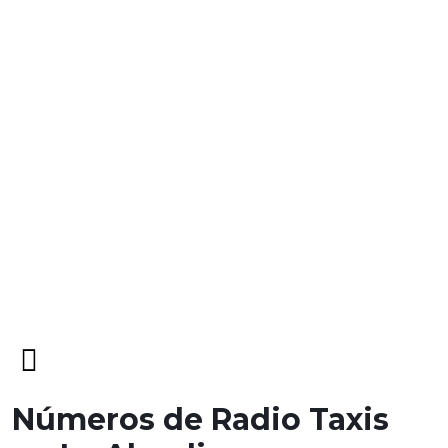
Open
Menu
Números de Radio Taxis