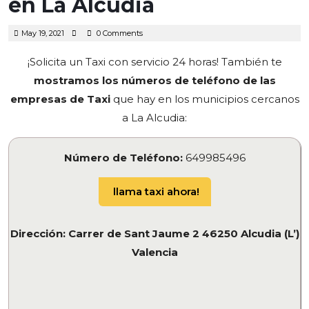
en La Alcudia
May
May 19, 2021
0 Comments
19,
2021
¡Solicita un Taxi con servicio 24 horas! También te
mostramos los números de teléfono de las
empresas de Taxi
que hay en los municipios cercanos
a La Alcudia:
Número de Teléfono:
649985496
llama taxi ahora!
Dirección: Carrer de Sant Jaume 2 46250 Alcudia (L’)
Valencia