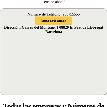
cercano ahora!
Número de Teléfono:
933755555
llama taxi ahora!
Dirección: Carrer del Montsant 1 08820 El Prat de Llobregat
Barcelona
Todas las empresas y Números de