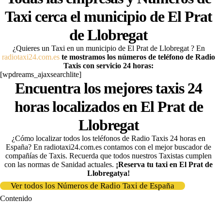
Taxi cerca el municipio de
El Prat
de Llobregat
¿Quieres un Taxi en un municipio de El Prat de Llobregat
? En
radiotaxi24.com.es
te mostramos los números de teléfono de Radio
Taxis con servicio 24 horas:
[wpdreams_ajaxsearchlite]
Encuentra los mejores taxis 24
horas localizados en El Prat de
Llobregat
¿Cómo localizar todos los teléfonos de Radio Taxis 24 horas en
España? En radiotaxi24.com.es contamos con el mejor buscador de
compañías de Taxis
. Recuerda que todos nuestros Taxistas cumplen
con las normas de Sanidad actuales.
¡Reserva tu taxi en El Prat de
Llobregat
ya
!
Ver todos los Números de Radio Taxi de España
Contenido