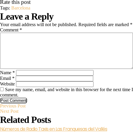
Rate this post
Tags:
Barcelona
Leave a Reply
Your email address will not be published.
Required fields are marked
*
Comment
*
Name
*
Email
*
Website
Save my name, email, and website in this browser for the next time I
comment.
Previous
Post
Previous Post
Next
Post
Next Post
Post
Related Posts
navigation
Números
Números de Radio Taxis en Las Franquesas del Vallés
de