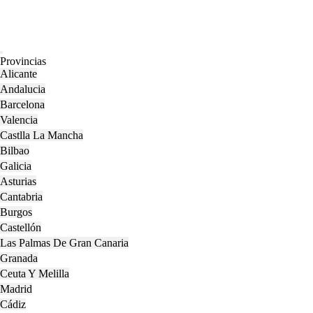
Open
Provincias
Menu
Alicante
Andalucia
Barcelona
Valencia
Castlla La Mancha
Bilbao
Galicia
Asturias
Cantabria
Burgos
Castellón
Las Palmas De Gran Canaria
Granada
Ceuta Y Melilla
Madrid
Cádiz