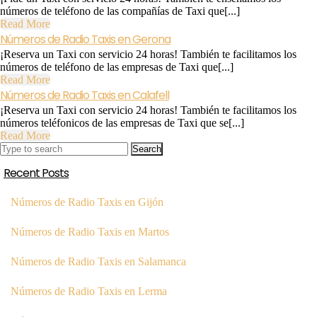
números de teléfono de las compañías de Taxi que[...]
Read
Read More
More
Números de Radio Taxis en Gerona
¡Reserva un Taxi con servicio 24 horas! También te facilitamos los
números de teléfono de las empresas de Taxi que[...]
Read
Read More
More
Números de Radio Taxis en Calafell
¡Reserva un Taxi con servicio 24 horas! También te facilitamos los
números teléfonicos de las empresas de Taxi que se[...]
Read
Read More
Search
More
for:
Recent Posts
Números de Radio Taxis en Gijón
Números de Radio Taxis en Martos
Números de Radio Taxis en Salamanca
Números de Radio Taxis en Lerma