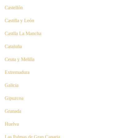
Castellón
Castilla y León
Castlla La Mancha
Cataluña
Ceuta y Melilla
Extremadura
Galicia
Gipuzcoa
Granada
Huelva
Las Palmas de Gran Canaria