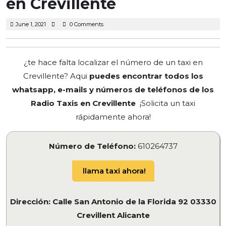
en Crevillente
June
June 1, 2021
0 Comments
1,
2021
¿te hace falta localizar el número de un taxi en
Crevillente? Aqui
puedes encontrar todos los
whatsapp, e-mails y números de teléfonos de los
Radio Taxis en Crevillente
¡Solicita un taxi
rápidamente ahora!
Número de Teléfono:
610264737
llama taxi ahora!
Dirección: Calle San Antonio de la Florida 92 03330
Crevillent Alicante