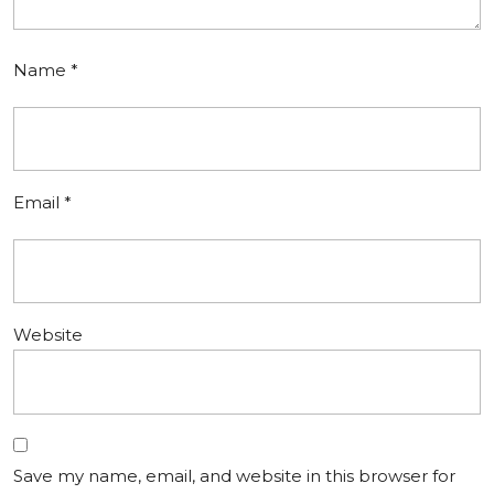
Name
*
Email
*
Website
Save my name, email, and website in this browser for