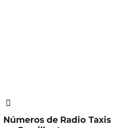
Open
Menu
Números de Radio Taxis