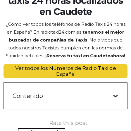
taxis 24 horas localizados
en Caudete
¿Cómo ver todos los teléfonos de Radio Taxis 24 horas
en España? En radiotaxi24.com.es
tenemos el mejor
buscador de compañías de Taxis
. No olvides que
todos nuestros Taxistas cumplen con las normas de
Sanidad actuales.
¡Reserva tu taxi en Caudete
ahora
!
Ver todos los Números de Radio Taxi de
España
Contenido
Rate this post