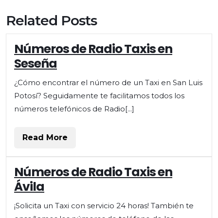
navigation
Related Posts
Números de Radio Taxis en
Seseña
¿Cómo encontrar el número de un Taxi en San Luis
Potosí? Seguidamente te facilitamos todos los
números telefónicos de Radio[...]
Read
Read More
More
Números de Radio Taxis en
Ávila
¡Solicita un Taxi con servicio 24 horas! También te