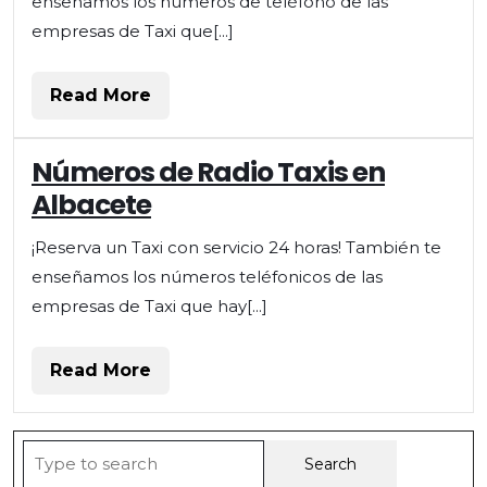
enseñamos los números de teléfono de las
empresas de Taxi que[...]
Read
Read More
More
Números de Radio Taxis en
Albacete
¡Reserva un Taxi con servicio 24 horas! También te
enseñamos los números teléfonicos de las
empresas de Taxi que hay[...]
Read
Read More
More
Search
for: