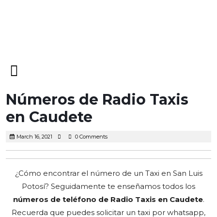
Open
Menu
Números de Radio Taxis
en Caudete
March
March 16, 2021
0 Comments
16,
2021
¿Cómo encontrar el número de un Taxi en San Luis
Potosí? Seguidamente te enseñamos todos los
números de teléfono de Radio Taxis en Caudete
.
Recuerda que puedes solicitar un taxi por whatsapp,