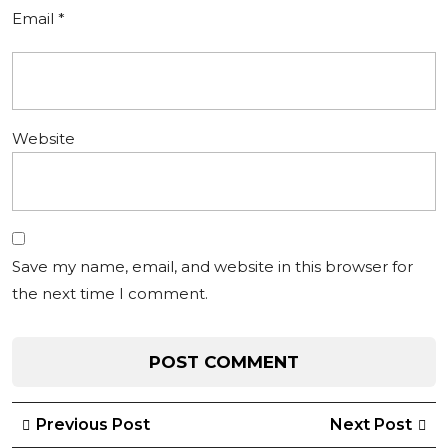
Email
*
Website
Save my name, email, and website in this browser for
the next time I comment.
Post
Previous
Ne
Previous Post
Next Post
Post
Po