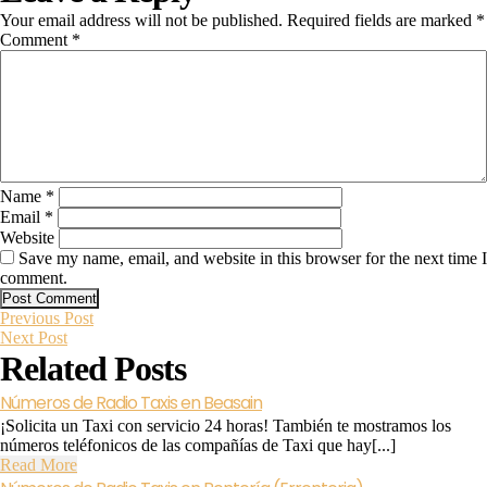
Your email address will not be published.
Required fields are marked
*
Comment
*
Name
*
Email
*
Website
Save my name, email, and website in this browser for the next time I
comment.
Previous
Post
Previous Post
Next
Post
Next Post
Post
Related Posts
navigation
Números de Radio Taxis en Beasain
¡Solicita un Taxi con servicio 24 horas! También te mostramos los
números teléfonicos de las compañías de Taxi que hay[...]
Read
Read More
More