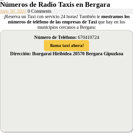
Números de Radio Taxis en Bergara
June
June 30, 2021
0 Comments
30,
¡Reserva un Taxi con servicio 24 horas! También te
mostramos los
2021
números de teléfono de las empresas de Taxi
que hay en los
municipios cercanos a Bergara:
Número de Teléfono:
670410724
llama taxi ahora!
Dirección: Ibargarai Hiribidea 20570 Bergara Gipuzkoa