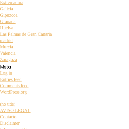
Extremadura
Galicia
Gipuzcoa
Granada
Huelva
Las Palmas de Gran Canaria
madrid
Murcia
Valencia
Zaragoza
Meta
Log in
Entries feed
Comments feed
WordPress.org
(no title)
AVISO LEGAL
Contacto
Disclaimer