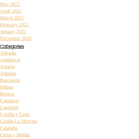
May 2021
April 2021
March 2021
February 2021
January 2021
December 2020
Categories
Alicante
Andalucia
Aragón
Asturias
Barcelona
Bilbao
Burgos
Cantabria
Castellón
Castilla y León
Castlla La Mancha
Cataluña
Ceuta y Melilla