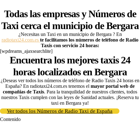
Todas las empresas y Números de
Taxi cerca el municipio de
Bergara
¿Necesitas un Taxi en un municipio de Bergara
? En
radiotaxi24.com.es
te facilitamos los números de teléfono de Radio
Taxis con servicio 24 horas:
[wpdreams_ajaxsearchlite]
Encuentra los mejores taxis 24
horas localizados en Bergara
¿Deseas ver todos los números de teléfono de Radio Taxis 24 horas en
España? En radiotaxi24.com.es tenemos el
mayor portal web de
compañias de Taxis
. Para la tranquilidad de nuestros clientes, todos
nuestros Taxis cumplen con las leyes de Sanidad actuales. ¡Reserva tu
taxi
en Bergara ya!
Ver todos los Números de Radio Taxi de España
Contenido