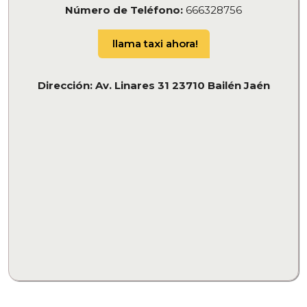
Número de Teléfono:
666328756
llama taxi ahora!
Dirección: Av. Linares 31 23710 Bailén Jaén