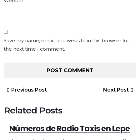
Website
Save my name, email, and website in this browser for
the next time I comment.
Post
Previous
Ne
Previous Post
Next Post
Post
Po
navigation
Related Posts
Números de Radio Taxis en Lepe