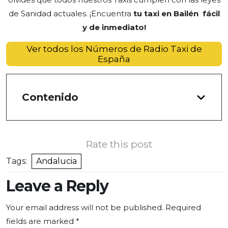
de Sanidad actuales. ¡Encuentra
tu taxi en Bailén fácil
y de inmediato!
Ver todos los Números de Radio Taxi de
España
Contenido
Rate this post
Tags:
Andalucia
Leave a Reply
Your email address will not be published.
Required
fields are marked
*