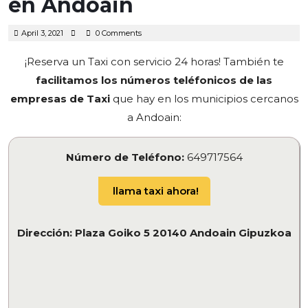
en Andoain
April
April 3, 2021
0 Comments
3,
2021
¡Reserva un Taxi con servicio 24 horas! También te
facilitamos los números teléfonicos de las
empresas de Taxi
que hay en los municipios cercanos
a Andoain:
Número de Teléfono:
649717564
llama taxi ahora!
Dirección: Plaza Goiko 5 20140 Andoain Gipuzkoa