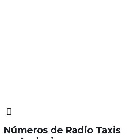
Open
Menu
Números de Radio Taxis