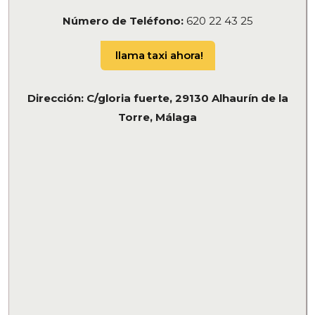
Número de Teléfono:
620 22 43 25
llama taxi ahora!
Dirección: C/gloria fuerte, 29130 Alhaurín de la
Torre, Málaga