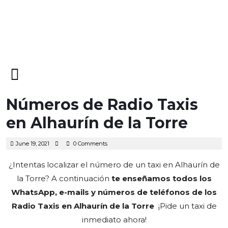
Open
Menu
Números de Radio Taxis
en Alhaurín de la Torre
June
June 19, 2021
0 Comments
19,
2021
¿Intentas localizar el número de un taxi en Alhaurín de
la Torre? A continuación
te enseñamos todos los
WhatsApp, e-mails y números de teléfonos de los
Radio Taxis en Alhaurín de la Torre
¡Pide un taxi de
inmediato ahora!