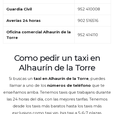
Guardia Civil
952 410008
Averías 24 horas
902 516516
Oficina comercial Alhaurín de la
952 414110
Torre
Como pedir un taxi en
Alhaurín de la Torre
Si buscas un
taxi en Alhaurín de la Torre
, puedes
llamar a uno de los
números de teléfono
que te
enseñamos arriba. Tenemos taxis que trabajans durante
las 24 horas del día, con las mejores tarifas. Tenemos
desde los taxis más baratos hasta los taxis más
exclusivos como taxi vip, big taxi a 5-6-7 plazas.