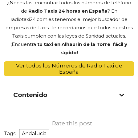
¿Necesitas encontrar todos los números de teléfono
de
Radio Taxis 24 horas en España
? En
radiotaxi24.com.es tenemos el
mejor
buscador de
empresas de Taxis
. Te recordamos que todos nuestros
Taxis cumplen con las leyes de Sanidad actuales.
¡Encuentra
tu taxi en Alhaurín de la Torre fácil y
rápido!
Ver todos los Números de Radio Taxi de
España
Contenido
Rate this post
Tags:
Andalucia