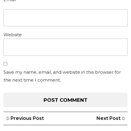
Website
Save my name, email, and website in this browser for
the next time I comment.
Post
Previous
Ne
Previous Post
Next Post
Post
Po
navigation