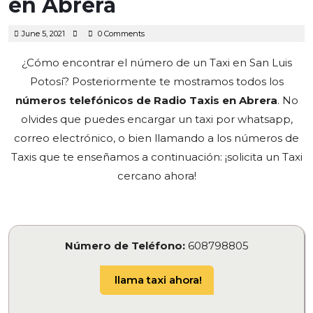
en Abrera
June
June 5, 2021
0 Comments
5,
2021
¿Cómo encontrar el número de un Taxi en San Luis
Potosí? Posteriormente te mostramos todos los
números telefónicos de Radio Taxis en Abrera
.
No
olvides que puedes encargar un taxi por whatsapp,
correo electrónico, o bien llamando a los números de
Taxis que te enseñamos a continuación: ¡solicita un Taxi
cercano ahora!
Número de Teléfono:
608798805
llama taxi ahora!