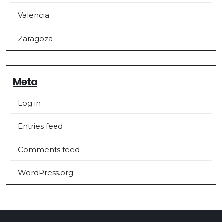
Valencia
Zaragoza
Meta
Log in
Entries feed
Comments feed
WordPress.org