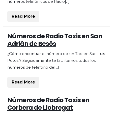
números telefónicos de Radio[...]
Read
Read More
More
Números
Números de Radio Taxis en San
de
Adrián de Besós
Radio
Taxis
¿Cómo encontrar el número de un Taxi en San Luis
en
Potosí? Seguidamente te facilitamos todos los
San
Adrián
números de teléfono de[...]
de
Besós
Read
Read More
More
Números de Radio Taxis en
Corbera de Llobregat