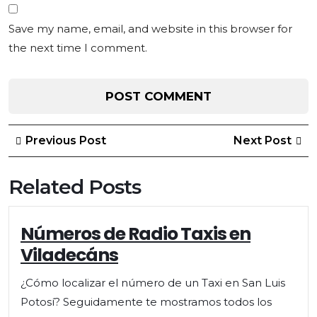
Save my name, email, and website in this browser for
the next time I comment.
Post
Previous
Ne
Previous Post
Next Post
Post
Po
navigation
Related Posts
Números
Números de Radio Taxis en
de
Viladecáns
Radio
Taxis
¿Cómo localizar el número de un Taxi en San Luis
en
Potosí? Seguidamente te mostramos todos los
Viladecáns